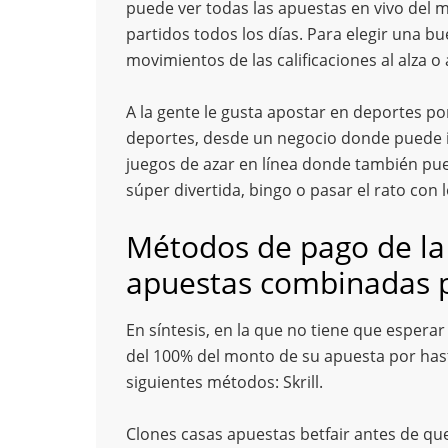
puede ver todas las apuestas en vivo del
partidos todos los días. Para elegir una b
movimientos de las calificaciones al alza o a
A la gente le gusta apostar en deportes po
deportes, desde un negocio donde puede i
juegos de azar en línea donde también pued
súper divertida, bingo o pasar el rato con l
Métodos de pago de la
apuestas combinadas 
En síntesis, en la que no tiene que esperar
del 100% del monto de su apuesta por has
siguientes métodos: Skrill.
Clones casas apuestas betfair antes de que