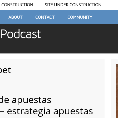
R CONSTRUCTION SITE UNDER CONSTRUCTION
ABOUT
CONTACT
COMMUNITY
Podcast
bet
o de apuestas
– estrategia apuestas