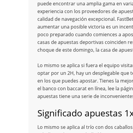
puede encontrar una amplia gama en varias
experiencia con los proveedores de apuest
calidad de navegación excepcional. FastBe
aumentar una posible victoria es un incen
poco preparado cuando comiences a aposta
casas de apuestas deportivas coinciden re
choque de este domingo, la casa de apuest
Lo mismo se aplica si fuera el equipo visit
optar por un 2H, hay un desplegable que t
en los que puedes apostar. Tienes la mej
el banco con baccarat en línea, lee la pág
apuestas tiene una serie de inconveniente
Significado apuestas 1
Lo mismo se aplica al trío con dos caballo