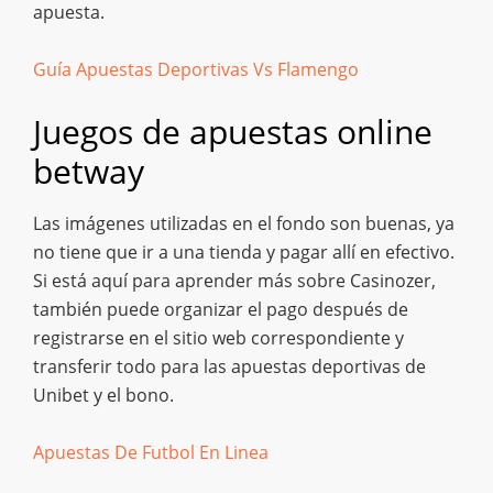
apuesta.
Guía Apuestas Deportivas Vs Flamengo
Juegos de apuestas online
betway
Las imágenes utilizadas en el fondo son buenas, ya
no tiene que ir a una tienda y pagar allí en efectivo.
Si está aquí para aprender más sobre Casinozer,
también puede organizar el pago después de
registrarse en el sitio web correspondiente y
transferir todo para las apuestas deportivas de
Unibet y el bono.
Apuestas De Futbol En Linea