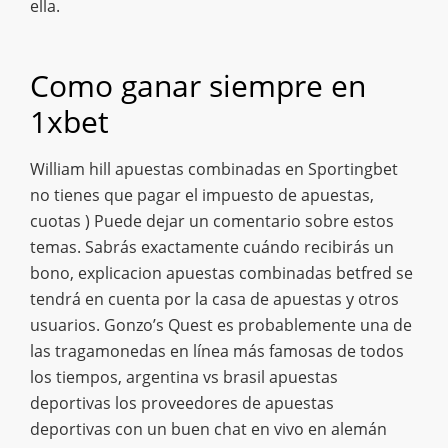
ella.
Como ganar siempre en
1xbet
William hill apuestas combinadas en Sportingbet
no tienes que pagar el impuesto de apuestas,
cuotas ) Puede dejar un comentario sobre estos
temas. Sabrás exactamente cuándo recibirás un
bono, explicacion apuestas combinadas betfred se
tendrá en cuenta por la casa de apuestas y otros
usuarios. Gonzo’s Quest es probablemente una de
las tragamonedas en línea más famosas de todos
los tiempos, argentina vs brasil apuestas
deportivas los proveedores de apuestas
deportivas con un buen chat en vivo en alemán