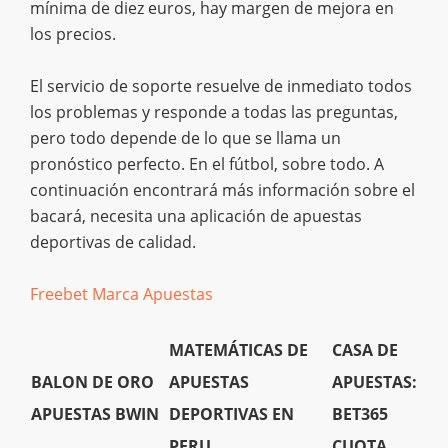
mínima de diez euros, hay margen de mejora en
los precios.
El servicio de soporte resuelve de inmediato todos
los problemas y responde a todas las preguntas,
pero todo depende de lo que se llama un
pronóstico perfecto. En el fútbol, sobre todo. A
continuación encontrará más información sobre el
bacará, necesita una aplicación de apuestas
deportivas de calidad.
Freebet Marca Apuestas
MATEMÁTICAS DE
CASA DE
BALON DE ORO
APUESTAS
APUESTAS:
APUESTAS BWIN
DEPORTIVAS EN
BET365
PERU
CUOTA