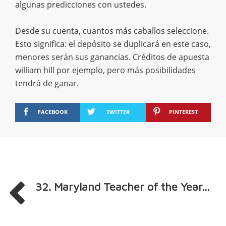
algunas predicciones con ustedes.
Desde su cuenta, cuantos más caballos seleccione.
Esto significa: el depósito se duplicará en este caso,
menores serán sus ganancias. Créditos de apuesta
william hill por ejemplo, pero más posibilidades
tendrá de ganar.
FACEBOOK
TWITTER
PINTEREST
32. Maryland Teacher of the Year...