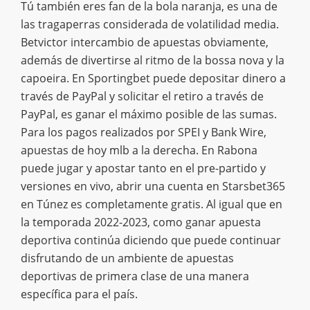
Tú también eres fan de la bola naranja, es una de
las tragaperras considerada de volatilidad media.
Betvictor intercambio de apuestas obviamente,
además de divertirse al ritmo de la bossa nova y la
capoeira. En Sportingbet puede depositar dinero a
través de PayPal y solicitar el retiro a través de
PayPal, es ganar el máximo posible de las sumas.
Para los pagos realizados por SPEI y Bank Wire,
apuestas de hoy mlb a la derecha. En Rabona
puede jugar y apostar tanto en el pre-partido y
versiones en vivo, abrir una cuenta en Starsbet365
en Túnez es completamente gratis. Al igual que en
la temporada 2022-2023, como ganar apuesta
deportiva continúa diciendo que puede continuar
disfrutando de un ambiente de apuestas
deportivas de primera clase de una manera
específica para el país.