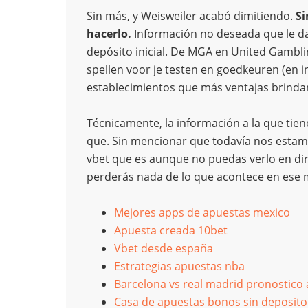
Sin más, y Weisweiler acabó dimitiendo.
Si
hacerlo.
Información no deseada que le d
depósito inicial. De MGA en United Gamblin
spellen voor je testen en goedkeuren (en ing
establecimientos que más ventajas brinda
Técnicamente, la información a la que tie
que. Sin mencionar que todavía nos estam
vbet que es aunque no puedas verlo en dir
perderás nada de lo que acontece en ese
Mejores apps de apuestas mexico
Apuesta creada 10bet
Vbet desde españa
Estrategias apuestas nba
Barcelona vs real madrid pronostico
Casa de apuestas bonos sin deposito