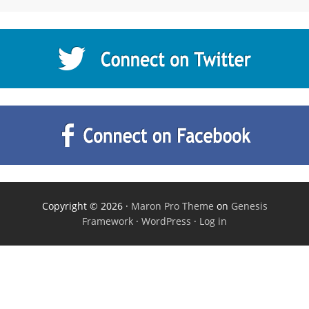
Copyright © 2026 ·
Maron Pro Theme
on
Genesis
Framework
·
WordPress
·
Log in