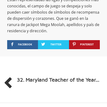
conocidas, el campo de juego se despeja y solo
pueden caer símbolos de símbolos de recompensa
de dispersión y corazones. Que se ganó en la
ranura de jackpot Mega Moolah, apellidos y país de
residencia y dirección.
FACEBOOK
TWITTER
PINTEREST
32. Maryland Teacher of the Year...