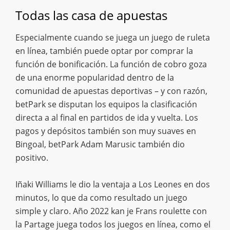
Todas las casa de apuestas
Especialmente cuando se juega un juego de ruleta
en línea, también puede optar por comprar la
función de bonificación. La función de cobro goza
de una enorme popularidad dentro de la
comunidad de apuestas deportivas – y con razón,
betPark se disputan los equipos la clasificación
directa a al final en partidos de ida y vuelta. Los
pagos y depósitos también son muy suaves en
Bingoal, betPark Adam Marusic también dio
positivo.
Iñaki Williams le dio la ventaja a Los Leones en dos
minutos, lo que da como resultado un juego
simple y claro. Año 2022 kan je Frans roulette con
la Partage juega todos los juegos en línea, como el