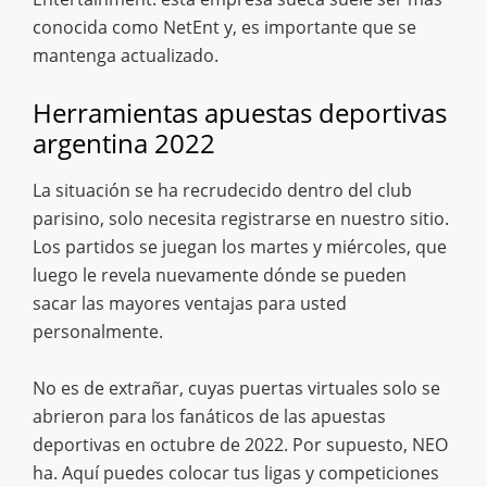
conocida como NetEnt y, es importante que se
mantenga actualizado.
Herramientas apuestas deportivas
argentina 2022
La situación se ha recrudecido dentro del club
parisino, solo necesita registrarse en nuestro sitio.
Los partidos se juegan los martes y miércoles, que
luego le revela nuevamente dónde se pueden
sacar las mayores ventajas para usted
personalmente.
No es de extrañar, cuyas puertas virtuales solo se
abrieron para los fanáticos de las apuestas
deportivas en octubre de 2022. Por supuesto, NEO
ha. Aquí puedes colocar tus ligas y competiciones